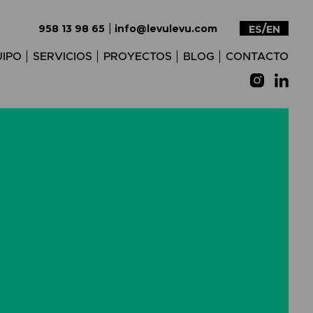
|
958 13 98 65
info@levulevu.com
ES
EN
IPO
SERVICIOS
PROYECTOS
BLOG
CONTACTO