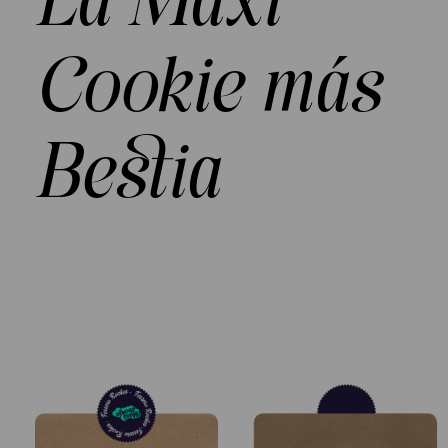
La Maxi
Cookie más
Bestia