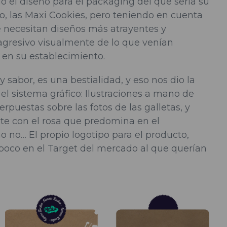
ó el diseño para el packaging del que sería su
, las Maxi Cookies, pero teniendo en cuenta
ue necesitan diseños más atrayentes y
gresivo visualmente de lo que venían
en su establecimiento.
y sabor, es una bestialidad, y eso nos dio la
el sistema gráfico: Ilustraciones a mano de
puestas sobre las fotos de las galletas, y
ste con el rosa que predomina en el
o no… El propio logotipo para el producto,
 poco en el Target del mercado al que querían