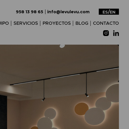
|
958 13 98 65
info@levulevu.com
ES
EN
IPO
SERVICIOS
PROYECTOS
BLOG
CONTACTO