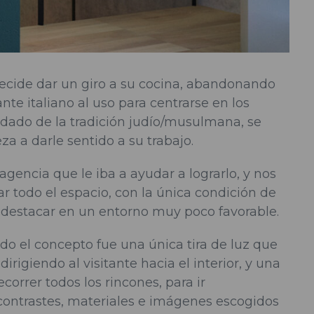
ecide dar un giro a su cocina, abandonando
nte italiano al uso para centrarse en los
dado de la tradición judío/musulmana, se
a a darle sentido a su trabajo.
gencia que le iba a ayudar a lograrlo, y nos
car todo el espacio, con la única condición de
 destacar en un entorno muy poco favorable.
odo el concepto fue una única tira de luz que
dirigiendo al visitante hacia el interior, y una
recorrer todos los rincones, para ir
contrastes, materiales e imágenes escogidos