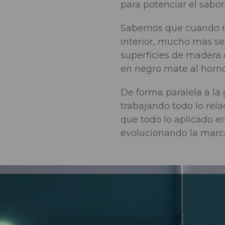
para potenciar el sabor
Sabemos que cuando me
interior, mucho mas se
superficies de madera 
en negro mate al horno
De forma paralela a la
trabajando todo lo rel
que todo lo aplicado en
evolucionando la marca