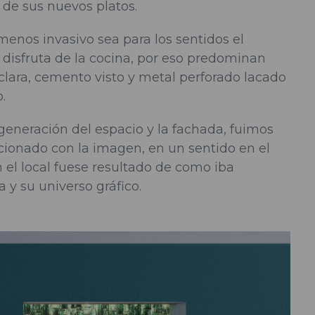
 de sus nuevos platos.
nos invasivo sea para los sentidos el
 disfruta de la cocina, por eso predominan
clara, cemento visto y metal perforado lacado
.
 generación del espacio y la fachada, fuimos
acionado con la imagen, en un sentido en el
 el local fuese resultado de como iba
 y su universo gráfico.