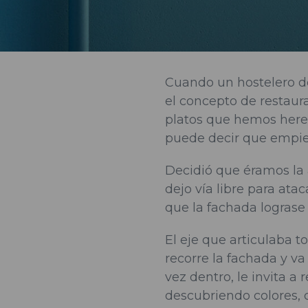
Cuando un hostelero d
el concepto de restaura
platos que hemos here
puede decir que empiez
Decidió que éramos la a
dejo vía libre para ata
que la fachada lograse
El eje que articulaba t
recorre la fachada y va 
vez dentro, le invita a 
descubriendo colores, 