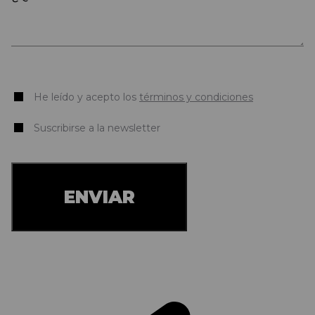
He leído y acepto los
términos y condiciones
Suscribirse a la newsletter