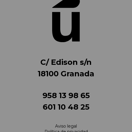
C/ Edison s/n
18100 Granada
958 13 98 65
601 10 48 25
Aviso legal
Política de privacidad