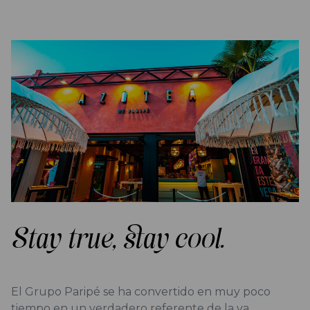
Stay true, stay cool.
El Grupo Paripé se ha convertido en muy poco
tiempo en un verdadero referente de la ya